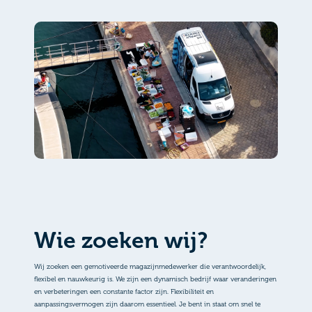
Wie zoeken wij?
Wij zoeken een gemotiveerde magazijnmedewerker die verantwoordelijk,
flexibel en nauwkeurig is. We zijn een dynamisch bedrijf waar veranderingen
en verbeteringen een constante factor zijn. Flexibiliteit en
aanpassingsvermogen zijn daarom essentieel. Je bent in staat om snel te