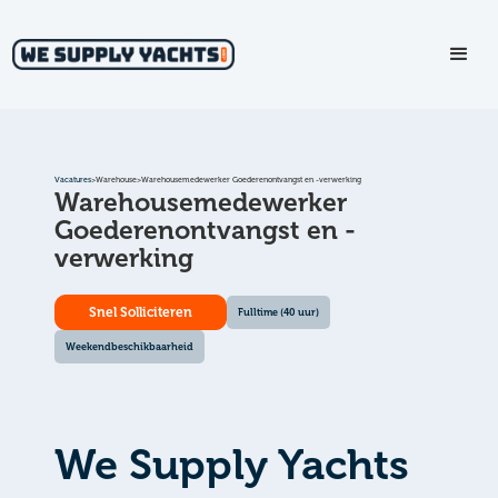
Vacatures
>
Warehouse
>
Warehousemedewerker Goederenontvangst en -verwerking
Warehousemedewerker
Goederenontvangst en -
verwerking
Snel Solliciteren
Fulltime (40 uur)
Weekendbeschikbaarheid
We Supply Yachts